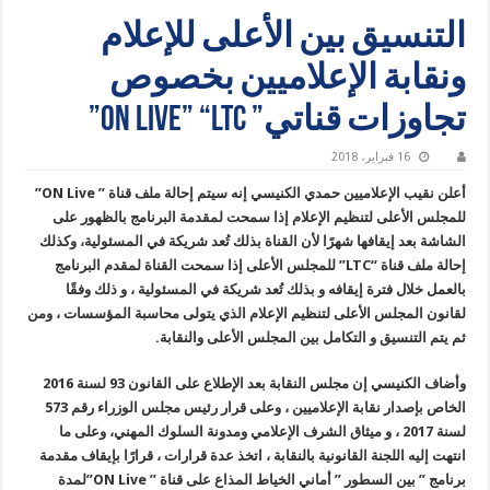
التنسيق بين الأعلى للإعلام
ونقابة الإعلاميين بخصوص
تجاوزات قناتي” ON Live” “LTC”
16 فبراير، 2018
أعلن نقيب الإعلاميين حمدي الكنيسي إنه سيتم إحالة ملف قناة ” ON Live”
للمجلس الأعلى لتنظيم الإعلام إذا سمحت لمقدمة البرنامج بالظهور على
الشاشة بعد إيقافها شهرًا لأن القناة بذلك تُعد شريكة في المسئولية، وكذلك
إحالة ملف قناة “LTC” للمجلس الأعلى إذا سمحت القناة لمقدم البرنامج
بالعمل خلال فترة إيقافه و بذلك تُعد شريكة في المسئولية ، و ذلك وفقًا
لقانون المجلس الأعلى لتنظيم الإعلام الذي يتولى محاسبة المؤسسات ، ومن
ثم يتم التنسيق و التكامل بين المجلس الأعلى والنقابة.
وأضاف الكنيسي إن مجلس النقابة بعد الإطلاع على القانون 93 لسنة 2016
الخاص بإصدار نقابة الإعلاميين ، وعلى قرار رئيس مجلس الوزراء رقم 573
لسنة 2017 ، و ميثاق الشرف الإعلامي ومدونة السلوك المهني، وعلى ما
انتهت إليه اللجنة القانونية بالنقابة ، اتخذ عدة قرارات ، قرارًا بإيقاف مقدمة
برنامج ” بين السطور ” أماني الخياط المذاع على قناة ” ON Live”لمدة