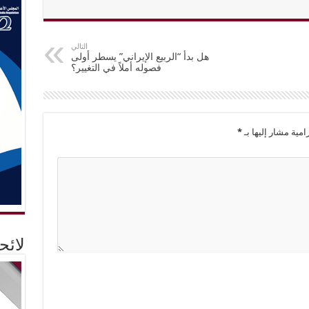
التالي
هل بدأ “الربيع الإيراني” يسطر أولى
فصوله أملاً في التغيير؟
امية مشار إليها بـ
*
لائ