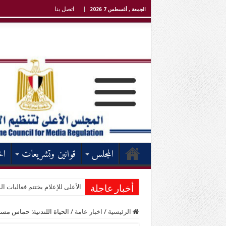
اتصل بنا
الجمعة , أغسطس 7 2026
المجلس
قوانين وتشريعات
اخ
الأعلى للإعلام يختتم فعاليات الد
أخبار عاجلة
الرئيسية
/
اخبار عامة
/
الحياة اللندنية: حماس مست