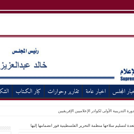
بار المجلس
اخبار عامة
تقارير وحوارات
كبار الكـتاب
الشك
ورة التدريبية الأولى لكوادر الإعلاميين الإفريقيين
عدة لتسليم سلاحها منظمة التحرير الفلسطينية فور انضمامها إليها