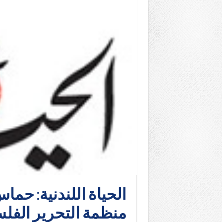
الحياة اللندنية: حم
منظمة التحرير الفلسط