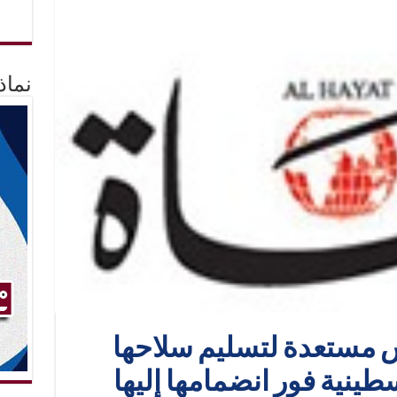
نماذ
اس مستعدة لتسليم سلاحها
ينية فور انضمامها إليها