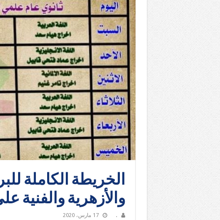
الخريطة الكاملة للبرا
والأزهرية والفنية عل
.
17 مارس، 2020