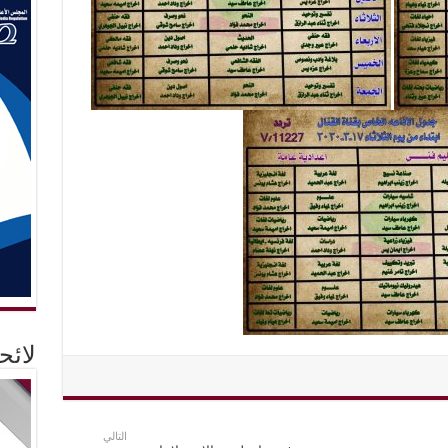
لائ
التالي