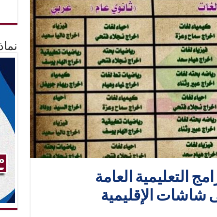
نماذ
مج التعليمية العامة
ى شاشات الإقليمية