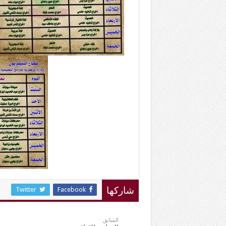
Twitter
Facebook
شاركها
السابق