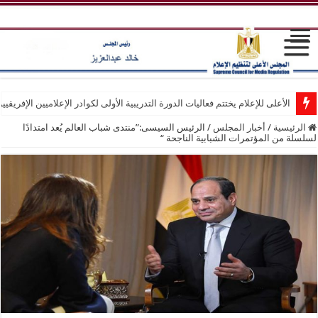
الأعلى للإعلام يختتم فعاليات الدورة التدريبية الأولى لكوادر الإعلاميين الإفريقيي
الرئيسية
/
أخبار المجلس
/
الرئيس السيسى:”منتدى شباب العالم يُعد امتدادًا
لسلسلة من المؤتمرات الشبابية الناجحة “