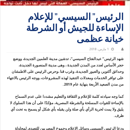
الرئيس” السيسي” للإعلام
الإساءة للجيش أو الشرطة
خيانة عظمى
1 مارس، 2018
شهد الرئيس” عبدالفتاح السيسي”، تدشين مدينة العلمين الجديدة، ووضع
حجر الأساس لعدد من المدن الجديدة ، وهى مدينة المنصورة الجديدة،
وحدائق أكتوبر، والعبور الجديدة، وغرب قنا ،وحرص الرئيس على الاطمئنان
على توافر الخدمات ومعدلات التنفيذ لهذه المشروعات، ووجه الرئيس بالانتهاء
من مدن الصعيد الأربعة بنهاية عام 2019.
كما وجه سيادته كلمة للإعلام و الثقافة والتعليم مشددا على عدم السماح
بالإساءة للقوات المسلحة والشرطة المصرية، مؤكدًا على أن هذا السلوك لا
يليق ولا يمت لحرية الرأي بأي صلة ولن يقبله بأي شكل أو يسمح به تحت أي
ظرف.
ودعا الرئيس السيسي وسائل الإعلام وجموع المصريين للتصدي لمحاولة