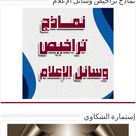
نماذج تراخيص وسائل الإعلام
إستمارة الشكاوي