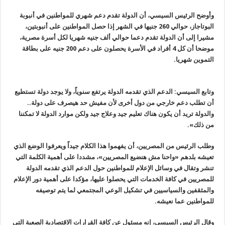
وأوضح الرئيس السيسي، أن الدولة تقدم دعم شهري للمواطنين في أنبوبة
البوتاجاز، حوالي 260 جنيها في الشهر إذا حصل المواطنين على أنبوبتين،
مشيرا إلى أن الدولة تقدم دعما حوالي ألف جنيه شهريا لكل أسرة مصرية،
موضحا أن كل 4 أفراد في الأسرة يحصلون على دعم 200 جنيه على بطاقة
التموين شهريا.
وتابع السيسي: الدعم الذي تقدمه الدولة يرتفع سنوياً، ولا يوجد دولة تستطيع
أن تطلب دعم خارجي من دول أخرى لأن مفيش حد هيصرف على دولة..
والدولة تريد أن يكون هناك تعليم جيد وعلاج جيد ولكن موارد الدولة لا تمكننا
من ذلك».
وطلب الرئيس من المصريين، أن يفهموا هذا الكلام جيداً ويعرفوا الوضع الذي
تعيشه بلدهم «واحنا مش هنضيع المصريين»، مشددا على أهمية الكلمة التي
تنشر وتقال في وسائل الإعلام للمواطنين حول الدعم الذي تقدمه الدولة
للمصريين في كافة الخدمات التي يحصلوا عليها، مؤكدا على أهمية دور الإعلام
والمثقفين والسياسيين في تشكيل الوعي المجتمعي لما يتم توصيفه
للمواطنين عما نعيشه.
وقال الرئيس السيسي، إنه مسئول عن كافة القرارات الاقتصادية الصعبة التي