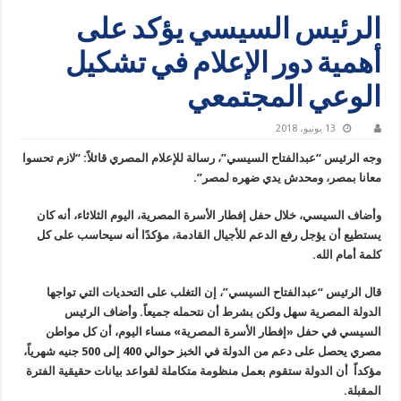
الرئيس السيسي يؤكد على
أهمية دور الإعلام في تشكيل
الوعي المجتمعي
13 يونيو، 2018
وجه الرئيس “عبدالفتاح السيسي”، رسالة للإعلام المصري قائلاً: “لازم تحسوا
معانا بمصر، ومحدش يدي ضهره لمصر”.
وأضاف السيسي، خلال حفل إفطار الأسرة المصرية، اليوم الثلاثاء، أنه كان
يستطيع أن يؤجل رفع الدعم للأجيال القادمة، مؤكدًا أنه سيحاسب على كل
كلمة أمام الله.
قال الرئيس “عبدالفتاح السيسي”، إن التغلب على التحديات التي تواجها
الدولة المصرية سهل ولكن بشرط أن نتحمله جميعاً. وأضاف الرئيس
السيسي في حفل «إفطار الأسرة المصرية» مساء اليوم، أن كل مواطن
مصري يحصل على دعم من الدولة في الخبز حوالي 400 إلى 500 جنيه شهرياً،
مؤكداً أن الدولة ستقوم بعمل منظومة متكاملة لقواعد بيانات حقيقية الفترة
المقبلة.