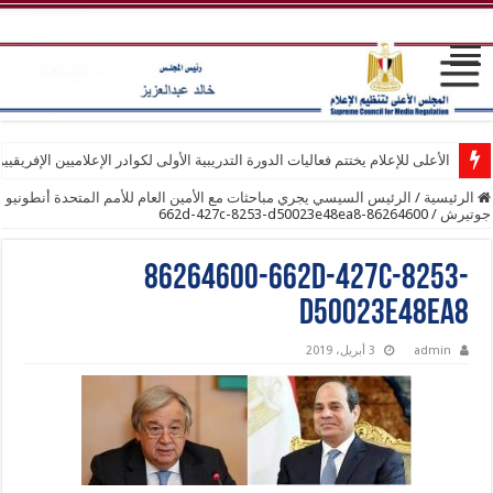
الأعلى للإعلام يختتم فعاليات الدورة التدريبية الأولى لكوادر الإعلاميين الإفريقيي
الرئيسية
/
الرئيس السيسي يجري مباحثات مع الأمين العام للأمم المتحدة أنطونيو
جوتيرش
/
86264600-662d-427c-8253-d50023e48ea8
86264600-662d-427c-8253-
d50023e48ea8
admin
3 أبريل، 2019