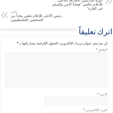
دورة الدارسين الافارقة بالاعلى
للاعلام تناقش “قضايا الامن والسلم
فى القارة”
التالي
رئيس الأعلى للإعلام يلتقي وفداً من
الصحفيين الفلسطينيين
اترك تعليقاً
لن يتم نشر عنوان بريدك الإلكتروني.
الحقول الإلزامية مشار إليها بـ
*
التعليق
*
الاسم
*
البريد الإلكتروني
*