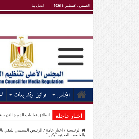
اتصل بنا
الخميس , أغسطس 6 2026
المجلس
قوانين وتشريعات
اخ
انطلاق فعاليات الدورة التدريبية
الأعلى للإعلام: إلزام الوسائل
أخبار عاجلة
الرئيسية
/
اخبار عامة
/
الرئيس السيسي يلتقي بال
بالعاصمة الصينية “بكين”