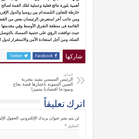
أهمية بلورة نتائج فعلية وعملية لتلك القمة لصالح
خارطة للتعاون المُستدام بين روسيا والدول الإفري
ومن جانب آخر استعرض الرئيسان بعض من القضايا ا
القائمة فى منطقة الشرق الأوسط وفِي مقدمتها م
حيث توافقت الرؤي على حتمية التمسك بالتوصل إ
الصلة، ومن أجل استعادة الأمن والاستقرار لدول 
Twitter
Facebook
شاركها
السابق
الرئيس السيسي يشيد بتجربة
الصين التنموية باعتبارها قصة نجاح
ونموذجا اقتصاديا متميزا
اترك تعليقاً
لن يتم نشر عنوان بريدك الإلكتروني.
الحقول الإلز
التعليق
*