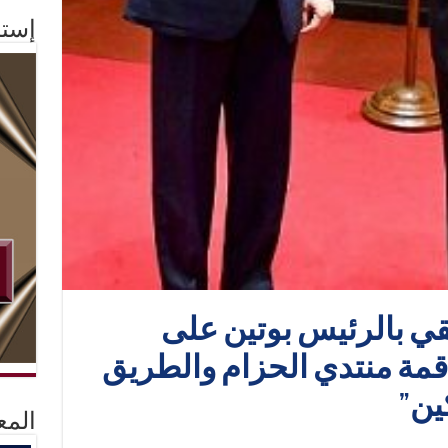
إستم
ي بالرئيس بوتين على
مة منتدي الحزام والطريق
ين”
المع