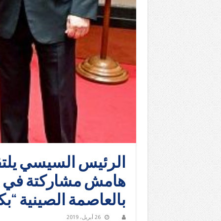
الرئيس السيسي يلتق
هامش مشاركتة في ق
بالعاصمة الصينية “بك
26 أبريل، 2019