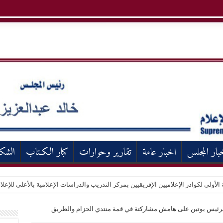
بار المجلس
اخبار عامة
تقارير وحوارات
كبار الكـتاب
الشك
 الأولى لكوادر الإعلاميين الإفريقيين بمركز التدريب والدراسات الإعلامية بالأعلى للإعلا
 الإعلامية بعدم نشر أو تداول أي مقاطع مصورة أو مسموعة أو مقروءة لواقعة التحرش ب
رئيس بوتين على هامش مشاركتة في قمة منتدي الحزام والطريق