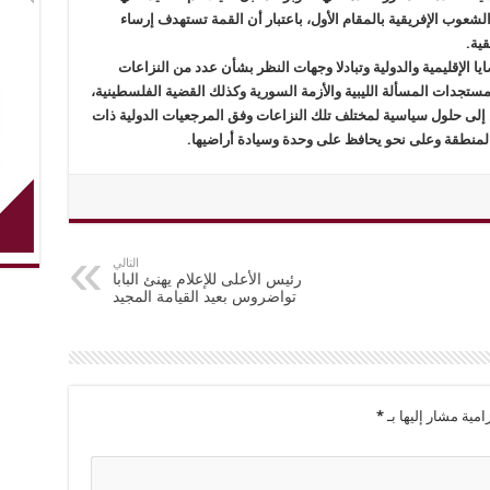
 الشعوب الإفريقية بالمقام الأول، باعتبار أن القمة تستهدف إرساء
قية.
لإقليمية والدولية وتبادلا وجهات النظر بشأن عدد من النزاعات
ستجدات المسألة الليبية والأزمة السورية وكذلك القضية الفلسطينية،
لى حلول سياسية لمختلف تلك النزاعات وفق المرجعيات الدولية ذات
المنطقة وعلى نحو يحافظ على وحدة وسيادة أراضيها.
التالي
رئيس الأعلى للإعلام يهنئ البابا
تواضروس بعيد القيامة المجيد
امية مشار إليها بـ
*