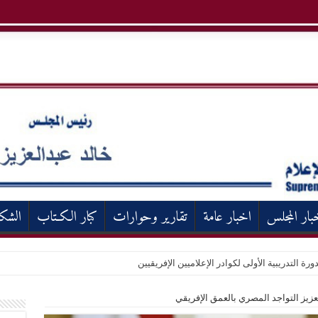
بار المجلس
اخبار عامة
تقارير وحوارات
كبار الكـتاب
الشك
ورة التدريبية الأولى لكوادر الإعلاميين الإفريقيين