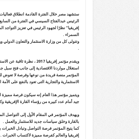
الرئيس عبدالفتاح السيسي في الفترة من الساب
إفريقيا” نظرًا لجهود الرئيس في تعزيز التواجد ال
السمراء .
وتتولى كل من وزارة الاستثمار والتعاون الدولي وو
.
ويقدم مؤتمر إفريقيا 2017 ، ن
استغلال مواردنا الاقتصادية إلى جانب فتح سبل جديد
المؤتمر منصة فريدة من نوعها وفرصة لا تعوض لل
الاستثمارية والتجارية التى تعود بالنفع على الأمة ال
ويتميز مؤتمر هذا العام إنه سيكون فرصة مميزة 
جيد أمام عدد كبيره من رؤساء القارة الإفريقية وكب
ويهدف المؤتمر في المقام الأول إلى التواصل المب
بالقارة وخلق سياسات جديد للاستثمار والعمل .
كما يتيح المؤتمر فرصة التواصل وتبادل الخبرات 
إفريقيا والعالم كفرصة مميزة لاكتساب الخبرات .