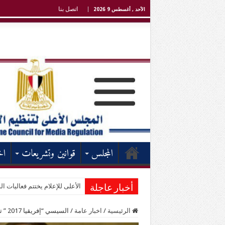
اتصل بنا
الأحد , أغسطس 9 2026
المجلس
قوانين وتشريعات
اخ
الأعلى للإعلام يختتم فعاليات الد
أخبار عاجلة
الرئيسية
/
اخبار عامة
/
السيسي “إفريقيا 2017 ” تعزيز التواجد المصري بالعمق الإفريقي