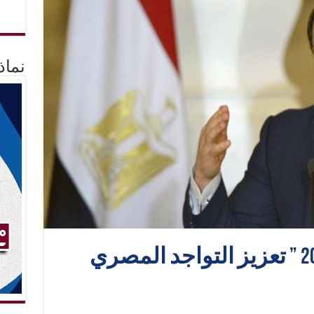
نماذ
السيسي “إفريقيا 2017 ” تعزيز التواجد المصري