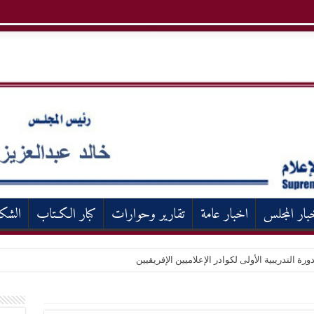
بار المجلس
اخبار عامة
تقارير وحوارات
كبار الكـتاب
الشك
ورة التدريبية الأولى لكوادر الإعلاميين الإفريقيين