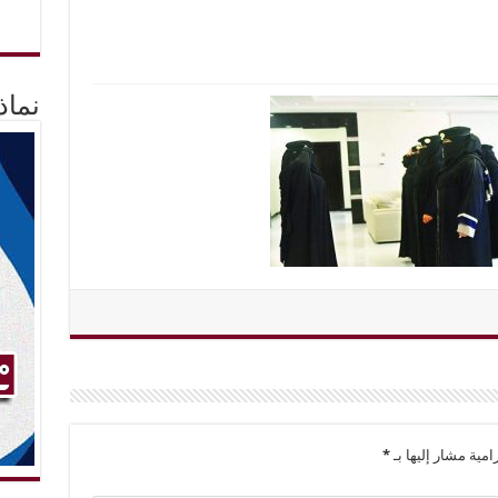
نماذ
امية مشار إليها بـ
*