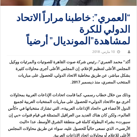
“العمري”: خاطبنا مراراً الاتحاد
الدولي للكرة
لمشاهدة”المونديال” أرضياً
10 مارس، 2018
أكد” محمد العمري”، رئيس شركة صوت القاهرة للصوتيات والمرئيات ووكيل
المجلس الأعلى لتنظيم الإعلام، إن المجلس الأعلى أجرى محاولات كثيرة
بشكل مباشر، عن طريق مخاطبة الاتحاد الدولي، للحصول على مباريات
المنتخب المصري، منذ ديسمبر 2017.
وذلك من خلال خطاب رسمي، كما قامت اتحادات الإذاعات العربية بمحاولات
أخرى مع «الاتحاد الدولي» للحصول على مباريات المنتخبات العربية لجميع
الدول الأعضاء في «اتحاد الإذاعات العربية»، التي تشارك منتخباتها في «كأس
العالم»، ولكن كان هناك العديد من العراقيل المتمثلة في قيام قنوات «بي إن
سبورت» بشراء البطولة كاملة في منطقة الشرق الأوسط، عدا «البث
الأرضي»، الذي نسعى حالياً للحصول عليه، سواء عن طريق محاولات المجلس
الأعلى للإعلام أو محاولات اتحاد الإذاعات العربية.