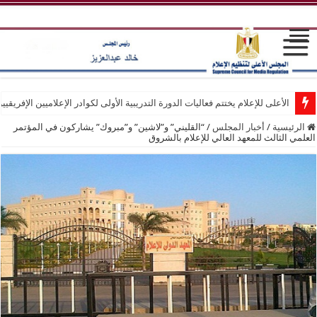
الأعلى للإعلام يختتم فعاليات الدورة التدريبية الأولى لكوادر الإعلاميين الإفريقيي
الرئيسية
/
أخبار المجلس
/
“القليني” و”لاشين” و”مبروك” يشاركون في المؤتمر
العلمي الثالث للمعهد العالي للإعلام بالشروق