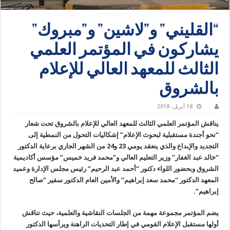
“القليني” و”لاشين” و”مبروك”
يشاركون في المؤتمر العلمي
الثالث للمعهد العالي للإعلام
بالشروق
18 أبريل، 2018
يناقش المؤتمر العلمي الثالث للمعهد العالي للإعلام بالشروق تحت شعار
“نحو أجندة مستقبلية لبحوث الإعلام” إشكاليات التحول من النمطية إلى
التجديد والإبداع والذي ينعقد يومي 23 و24 من الشهر الجاري برعاية الدكتور
“خالد عبد الغفار” وزير التعليم العالي و”محمد فريد خميس” مؤسس أكاديمية
الشروق وبحضور اللواء دكتور “أحمد عبد الرحيم” رئيس مجلس الإدارة وعميد
المعهد الدكتور “محمد سعد إبراهيم” والأمين العام الدكتور سفير “صالح
إبراهيم”.
يضم المؤتمر مجموعة مهمة من الجلسات النقاشية والعلمية، حيث تناقش
أولها مستقبل الإعلام القومي في إطار التحديات الراهنة ويرأسها الدكتور