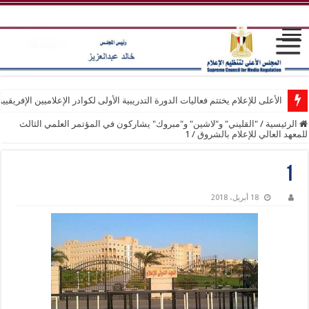
الأعلى للإعلام يختتم فعاليات الدورة التدريبية الأولى لكوادر الإعلاميين الإفريقيي
الرئيسية
/
"القليني" و"لاشين" و"مبروك" يشاركون في المؤتمر العلمي الثالث
للمعهد العالي للإعلام بالشروق
/
1
1
18 أبريل، 2018