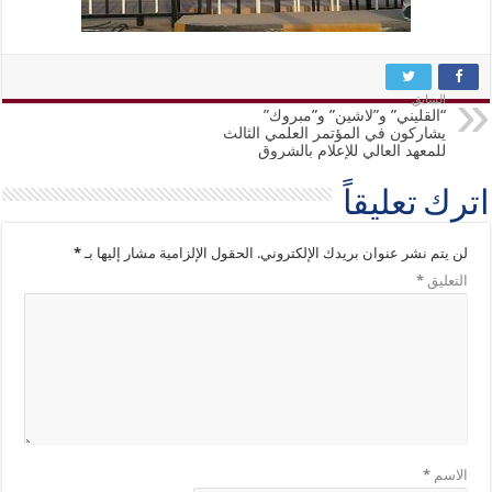
السابق
“القليني” و”لاشين” و”مبروك”
يشاركون في المؤتمر العلمي الثالث
للمعهد العالي للإعلام بالشروق
اترك تعليقاً
لن يتم نشر عنوان بريدك الإلكتروني.
الحقول الإلزامية مشار إليها بـ
*
التعليق
*
الاسم
*