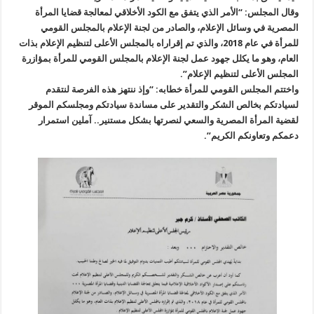
وقال المجلس: “الأمر الذي يتفق مع الكود الأخلاقي لمعالجة قضايا المرأة
المصرية في وسائل الإعلام، والصادر من لجنة الإعلام بالمجلس القومي
للمرأة في عام 2018، والذي تم إقراراه بالمجلس الأعلى لتنظيم الإعلام بذات
العام، وهو ما يكلل جهود عمل لجنة الإعلام بالمجلس القومي للمرأة بمؤازرة
المجلس الأعلى لتنظيم الإعلام”.
واختتم المجلس القومي للمرأة خطابه: “وإذ ننتهز هذه الفرصة لنتقدم
لسيادتكم بخالص الشكر والتقدير على مساندة سيادتكم ومجلسكم الموقر
لقضية المرأة المصرية والسعي لنصرتها بشكل مستنير.. آملين استمرار
دعمكم وتعاونكم الكريم”.