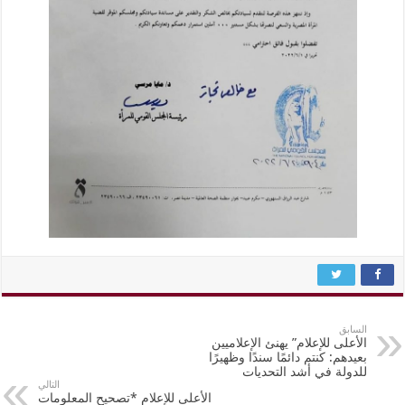
السابق
الأعلى للإعلام” يهنئ الإعلاميين
بعيدهم: كنتم دائمًا سندًا وظهيرًا
للدولة في أشد التحديات
التالي
الأعلى للإعلام *تصحيح المعلومات