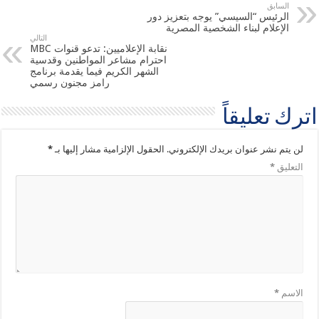
السابق
الرئيس “السيسي” يوجه بتعزيز دور
الإعلام لبناء الشخصية المصرية
التالي
نقابة الإعلاميين: تدعو قنوات MBC
احترام مشاعر المواطنين وقدسية
الشهر الكريم فيما يقدمة برنامج
رامز مجنون رسمي
اترك تعليقاً
لن يتم نشر عنوان بريدك الإلكتروني.
الحقول الإلزامية مشار إليها بـ
*
التعليق
*
الاسم
*