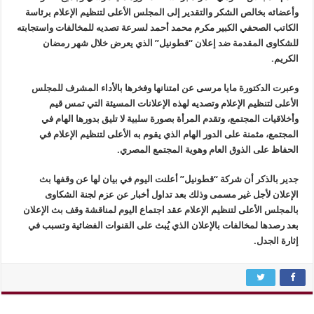
وأعضائه بخالص الشكر والتقدير إلى المجلس الأعلى لتنظيم الإعلام برئاسة
الكاتب الصحفي الكبير مكرم محمد أحمد لسرعة تصديه للمخالفات واستجابته
للشكاوى المقدمة ضد إعلان “قطونيل” الذي يعرض خلال شهر رمضان
الكريم.
وعبرت الدكتورة مايا مرسى عن امتنانها وفخرها بالأداء المشرف للمجلس
الأعلى لتنظيم الإعلام وتصديه لهذه الإعلانات المسيئة التي تمس قيم
وأخلاقيات المجتمع، وتقدم المرأة بصورة سلبية لا تليق بدورها الهام في
المجتمع، مثمنة على الدور الهام الذي يقوم به الأعلى لتنظيم الإعلام في
الحفاظ على الذوق العام وهوية المجتمع المصري.
جدير بالذكر أن شركة “قطونيل” أعلنت اليوم في بيان لها عن وقفها بث
الإعلان لأجل غير مسمى وذلك بعد تداول أخبار عن عزم لجنة الشكاوى
بالمجلس الأعلى لتنظيم الإعلام عقد اجتماع اليوم لمناقشة وقف بث الإعلان
بعد رصدها لمخالفات بالإعلان الذي يُبث على القنوات الفضائية وتسبب في
إثارة الجدل.