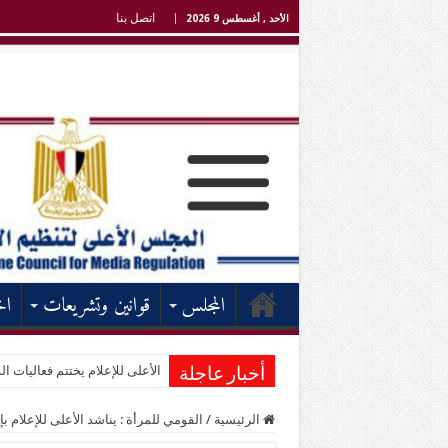
اتصل بنا
الأحد , أغسطس 9 2026
المجلس
قوانين وتشريعات
اخ
الأعلى للإعلام يختتم فعاليات الد
أخبار عاجلة
الرئيسية
/
القومي للمرأة : يناشد الأعلى للإعلام بإ