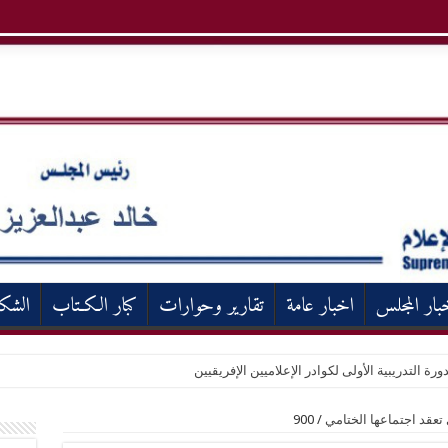
بار المجلس
اخبار عامة
تقارير وحوارات
كبار الكـتاب
الشك
ورة التدريبية الأولى لكوادر الإعلاميين الإفريقيين
 تعقد اجتماعها الختامي
/
900