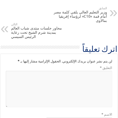
السابق
وزير التعليم العالي يلقي كلمة مصر
أمام قمة «C10» لرؤساء إفريقيا
بمالاوى
التالي
محاور جلسات منتدى شباب العالم
بمدينة شرم الشيخ تحت رعاية
الرئيس السيسي
اترك تعليقاً
لن يتم نشر عنوان بريدك الإلكتروني.
الحقول الإلزامية مشار إليها بـ
*
التعليق
*
الاسم
*