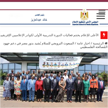
الأعلى للإعلام يختتم فعاليات الدورة التدريبية الأولى لكوادر الإعلاميين الإفريقيي
الرئيسية
/
اخبار عامة
/
المبعوث النرويجي للسلام يُشيد بدور مصر في دعم جهود
المُصالحة الفلسطيني