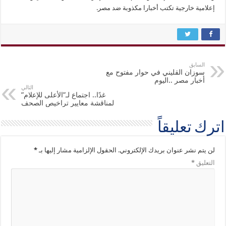
إعلامية خارجية تكتب أخبارا مكذوبة ضد مصر.
السابق
سوزان القليني في حوار مفتوح مع
أخبار مصر ..اليوم
التالي
غدًا.. اجتماع لـ”الأعلى للإعلام”
لمناقشة معايير تراخيص الصحف
اترك تعليقاً
لن يتم نشر عنوان بريدك الإلكتروني.
الحقول الإلزامية مشار إليها بـ
*
التعليق
*