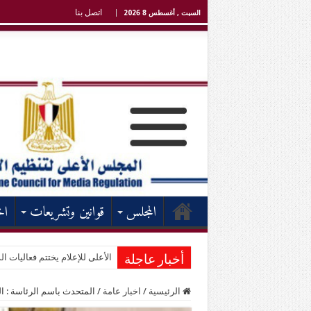
اتصل بنا
السبت , أغسطس 8 2026
المجلس
قوانين وتشريعات
اخ
الأعلى للإعلام يختتم فعاليات الد
أخبار عاجلة
الرئيسية
/
اخبار عامة
/
المتحدث باسم الرئاسة : ا