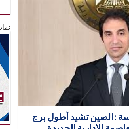
نماذ
ة : الصين تشيد أطول برج
اصمة الإدارية الجديدة