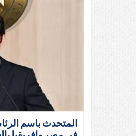
المتحدث باسم الرئاس
في مصر وإفريقيا بالع