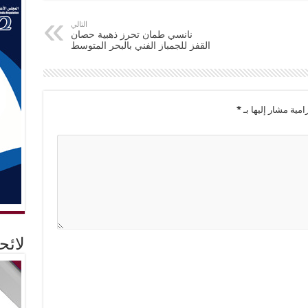
التالي
نانسي طمان تحرز ذهبية حصان
القفز للجمباز الفني بالبحر المتوسط
امية مشار إليها بـ
*
لائ