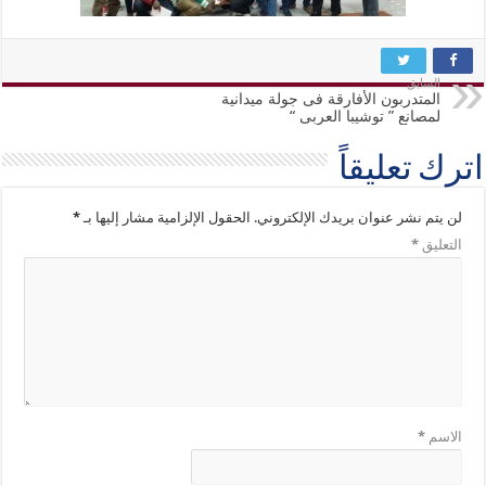
السابق
المتدربون الأفارقة فى جولة ميدانية
لمصانع ” توشيبا العربى “
اترك تعليقاً
لن يتم نشر عنوان بريدك الإلكتروني.
الحقول الإلزامية مشار إليها بـ
*
التعليق
*
الاسم
*