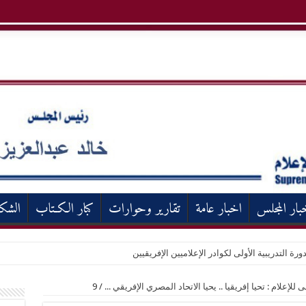
بار المجلس
اخبار عامة
تقارير وحوارات
كبار الكـتاب
الشك
ورة التدريبية الأولى لكوادر الإعلاميين الإفريقيين
إعلام : تحيا إفريقيا .. يحيا الاتحاد المصري الإفريقي ...
/
9