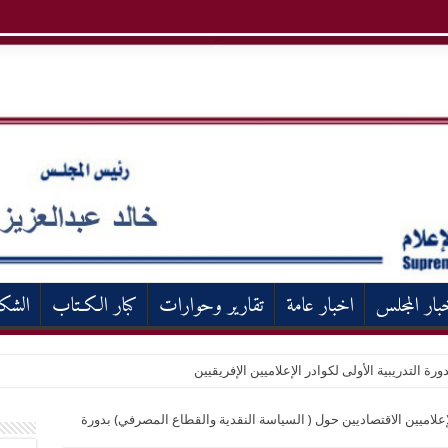
بار المجلس
اخبار عامة
تقارير وحوارات
كبار الكـتاب
الشك
ورة التدريبية الأولى لكوادر الإعلاميين الإفريقيين
إعلاميين الاقتصاديين حول ( السياسة النقدية والقطاع المصرفي) بدورة