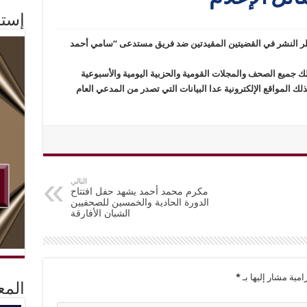
إستم
ظر النشر في القضيتين المقيدتين ضد فريق مستدعى “سامي أحمد
ك جميع الصحف والمجلات القومية والحزبية اليومية والأسبوعية
ذلك المواقع الإلكترونية عدا البيانات التي تصدر من المدعي العام
التالي
مكرم محمد أحمد يشهد حفل افتتاح
الدورة الحادية والخمسين للصحفيين
الشبان الأفارقة
امية مشار إليها بـ
*
المع