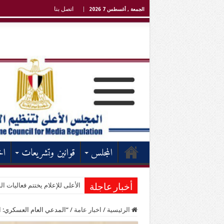
اتصل بنا
الجمعة , أغسطس 7 2026
المجلس
قوانين وتشريعات
اخ
الأعلى للإعلام يختتم فعاليات الد
أخبار عاجلة
الرئيسية
/
اخبار عامة
/
“المدعي العام العسكري: ا