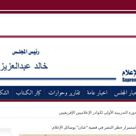
بار المجلس
اخبار عامة
تقارير وحوارات
كبار الكـتاب
الشك
ورة التدريبية الأولى لكوادر الإعلاميين الإفريقيين
ستمرار حظر النشر في قضية “عنان” بوسائل الإعلام