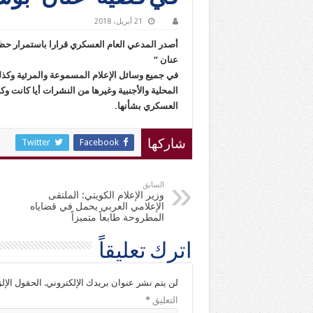
21 أبريل، 2018
أصدر المدعي العام العسكري قرارا باستمرار ح
عنان “
في جميع وسائل الإعلام المسموعة والمرئية وكذل
المحلية والأجنبية وغيرها من النشرات أيا كانت وك
العسكري بشأنها.
Twitter
Facebook
شاركها
السابق
وزير الإعلام الكويتي: الملتقى
الإعلامي العربي يحمل في قضاياه
المطروحة طابعاً متميزاً
اترك تعليقاً
لن يتم نشر عنوان بريدك الإلكتروني.
الحقول الإلز
التعليق
*