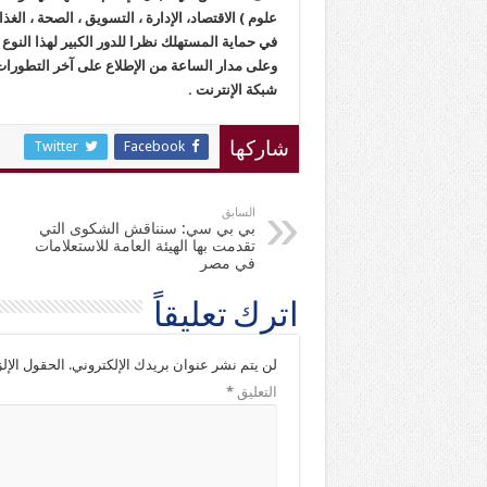
علوم ) الاقتصاد، الإدارة ، التسويق ، الصحة ، الغذا
في حماية المستهلك نظرا للدور الكبير لهذا النوع 
وعلى مدار الساعة من الإطلاع على آخر التطورات
شبكة الإنترنت .
Twitter
Facebook
شاركها
السابق
بي بي سي: سنناقش الشكوى التي
تقدمت بها الهيئة العامة للاستعلامات
في مصر
اترك تعليقاً
لن يتم نشر عنوان بريدك الإلكتروني.
الحقول الإلز
التعليق
*