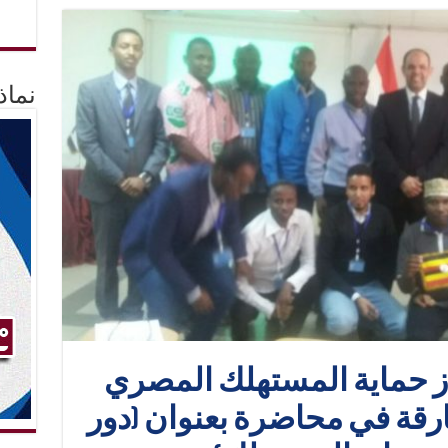
نماذ
از حماية المستهلك المصري
فارقة في محاضرة بعنوان (دور