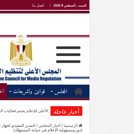
اتصل بنا
السبت , أغسطس 8 2026
المجلس
قوانين وتشريعات
اخ
الأعلى للإعلام يختتم فعاليات الد
أخبار عاجلة
الرئيسية
/
أخبار المجلس
/
المدير التنفيذي لجهاز
(دور ومسؤولية الإعلام في حماية المستهلك)