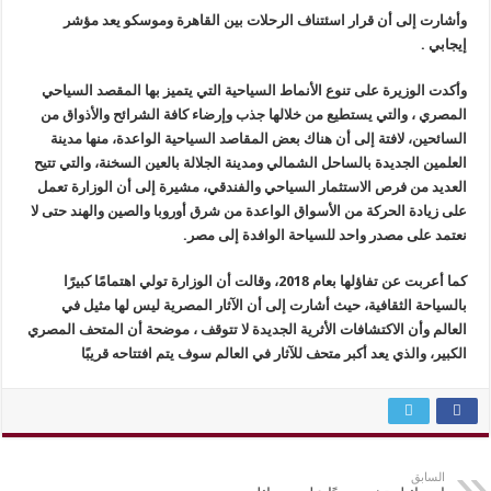
وأشارت إلى أن قرار اسئتناف الرحلات بين القاهرة وموسكو يعد مؤشر
إيجابي .
وأكدت الوزيرة على تنوع الأنماط السياحية التي يتميز بها المقصد السياحي
المصري ، والتي يستطيع من خلالها جذب وإرضاء كافة الشرائح والأذواق من
السائحين، لافتة إلى أن هناك بعض المقاصد السياحية الواعدة، منها مدينة
العلمين الجديدة بالساحل الشمالي ومدينة الجلالة بالعين السخنة، والتي تتيح
العديد من فرص الاستثمار السياحي والفندقي، مشيرة إلى أن الوزارة تعمل
على زيادة الحركة من الأسواق الواعدة من شرق أوروبا والصين والهند حتى لا
نعتمد على مصدر واحد للسياحة الوافدة إلى مصر.
كما أعربت عن تفاؤلها بعام 2018، وقالت أن الوزارة تولي اهتمامًا كبيرًا
بالسياحة الثقافية، حيث أشارت إلى أن الآثار المصرية ليس لها مثيل في
العالم وأن الاكتشافات الأثرية الجديدة لا تتوقف ، موضحة أن المتحف المصري
الكبير، والذي يعد أكبر متحف للآثار في العالم سوف يتم افتتاحه قريبًا
السابق