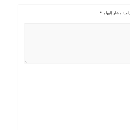
امية مشار إليها بـ
*