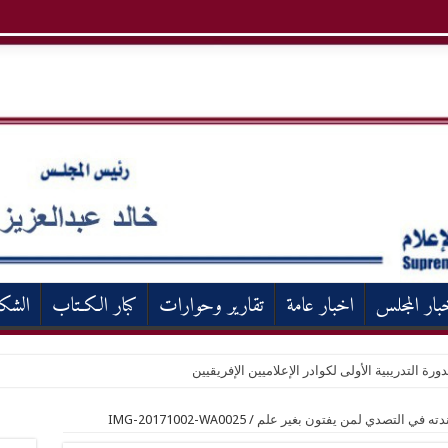
بار المجلس
اخبار عامة
تقارير وحوارات
كبار الكـتاب
الشك
دورة التدريبية الأولى لكوادر الإعلاميين الإفريقيين
دته في التصدي لمن يفتون بغير علم
/
IMG-20171002-WA0025