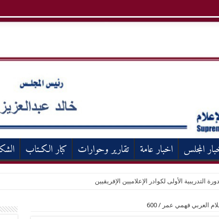
بار المجلس
اخبار عامة
تقارير وحوارات
كبار الكـتاب
الشك
ورة التدريبية الأولى لكوادر الإعلاميين الإفريقيين
علام العربي فهمي عمر
/
600