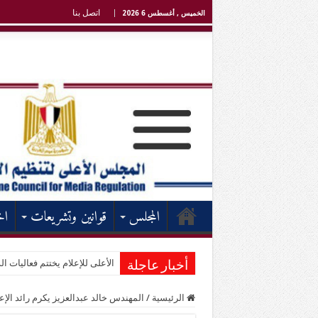
اتصل بنا
الخميس , أغسطس 6 2026
المجلس
قوانين وتشريعات
اخ
الأعلى للإعلام يختتم فعاليات الد
أخبار عاجلة
الرئيسية
/
المهندس خالد عبدالعزيز يكرم رائد الإ