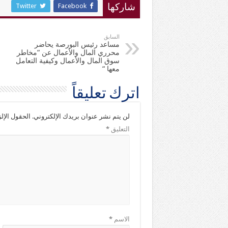
Twitter
Facebook
شاركها
السابق
مساعد رئيس البورصة يحاضر
محرري المال والأعمال عن “مخاطر
سوق المال والأعمال وكيفية التعامل
معها “
اترك تعليقاً
لن يتم نشر عنوان بريدك الإلكتروني.
الحقول الإلز
التعليق
*
الاسم
*