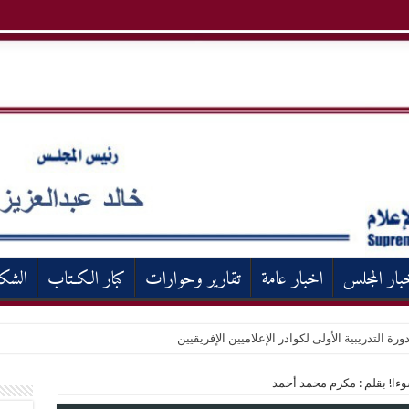
بار المجلس
اخبار عامة
تقارير وحوارات
كبار الكـتاب
الشك
ورة التدريبية الأولى لكوادر الإعلاميين الإفريقيين
ءا! بقلم : مكرم محمد أحمد