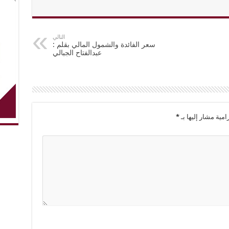
التالي
سعر الفائدة والشمول المالي بقلم :
عبدالفتاح الجبالي
امية مشار إليها بـ
*