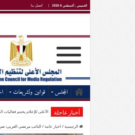
اتصل بنا
الخميس , أغسطس 6 2026
المجلس
قوانين وتشريعات
اخ
الأعلى للإعلام يختتم فعاليات الد
أخبار عاجلة
الرئيسية
/
اخبار عامة
/
النائب مرتضى العربى: ضرو