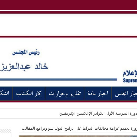
بار المجلس
اخبار عامة
تقارير وحوارات
كبار الكـتاب
الشك
ورة التدريبية الأولى لكوادر الإعلاميين الإفريقيين
رة تعميم غرامة مخالفات الدراما على برامج التوك شو وبرامج المقالب