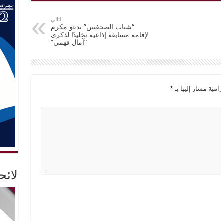
التالي
“شباب الصحفيين” تدعو مكرم
لإقامة مسابقة إذاعية تخليدًا لذكرى
“آمال فهمي”
امية مشار إليها بـ
*
لائ