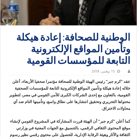
الوطنية للصحافة: إعادة هيكلة
وتأمين المواقع الإلكترونية
التابعة للمؤسسات القومية
15 نوفمبر، 2018
عقد “كرم جبر” رئيس الهيئة الوطنية للصحافة مؤتمرا صحفيا الأربعاء، أعلن
خلاله إعادة هيكلة وتأمين المواقع الإلكترونية التابعة للمؤسسات الصحفية
القومية، بالتعاون مع إحدى الشركات الكبرى للأمن القومي في مصر، لتطوير
محتواها التحريري وتحقيق انتشارها على نطاق واسع، وتأمينها التام ضد أي
محاولات الاختراق.
كما أعلن “كرم جبر” أن الهيئة قررت المشاركة في المشروع القومي لإنشاء
موقع المحتوى الثقافي الرقمي، بالتنسيق مع الجهات المعنية في وزارتي
الثقافة والآثار وهيئة الرقابة الإدارية، للحصول على محتوى رقمي نظير رسوم