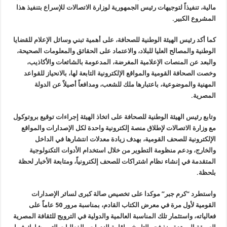
مالية، تنفيذاً لتوجيهات رئيس الجمهورية لوزارة الاتصالات للإسراع بتنفيذ هذا
المشروع الكبير.
كما أكد رئيس الهيئة الوطنية للصحافة، على أهمية تبني وسائل الإعلام للقضايا
الوطنية والمصالح العليا للبلاد، والاعتماد على الحقائق والمعلومات الصحيحة،
والبعد عن المنصات الإعلامية المغرضة، المدعومة بالشائعات والأكاذيب،
وخصت الصحافة القومية والمواقع الإلكترونية التابعة لها، بالانحياز للقواعد
المهنية والموضوعية، باعتبارها ملك للشعب، ومدافعاً أصيلاً عن الدولة
المصرية.
وتابع رئيس الهيئة الوطنية للصحافة على اتخاذ الهيئة إجراءات توقيع بروتوكول
مع وزارة الاتصالات لإطلاق منصة إلكترونية واحدة لكل الإصدارات والمواقع
الإلكترونية للصحف القومية، بهدف زيادة معدلات انتشارها في الداخل
والخارج، ودعم منظومة التطوير من خلال استخدام الأدوات التكنولوجية
المتقدمة في إنشاء نظام اشتراكات للصحف إلكترونياً، ومتابعة الأخبار لحظة
بلحظة.
واستطرد “كرم جبر” موكدا على تخصيص صالة كبرى لسائر الإصدارات
القومية لأول مرة في معرض الكتاب القادم، بمناسبة مرور 50 عاماً على
فعالياته، واستثمار تلك المناسبة العالمية والدولية في الترويج للثقافة المصرية