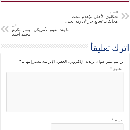
السابق
شكاوى الأعلى للإعلام تبحث
مخالفات”سابع جار”لإثارته الجدل
التالي
ما بعد الفيتو الأمريكى ! بقلم مكرم
محمد أحمد
اترك تعليقاً
لن يتم نشر عنوان بريدك الإلكتروني.
الحقول الإلزامية مشار إليها بـ
*
التعليق
*
الاسم
*