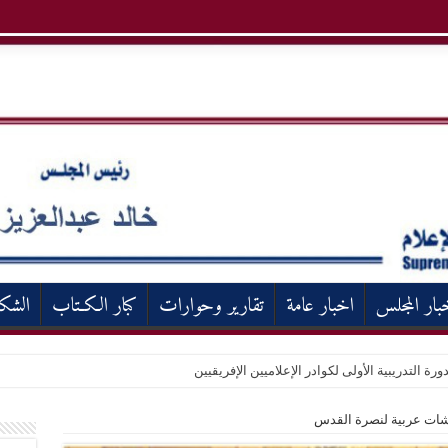
بار المجلس
اخبار عامة
تقارير وحوارات
كبار الكـتاب
الشك
ورة التدريبية الأولى لكوادر الإعلاميين الإفريقيين
شات عربية لنصرة القدس