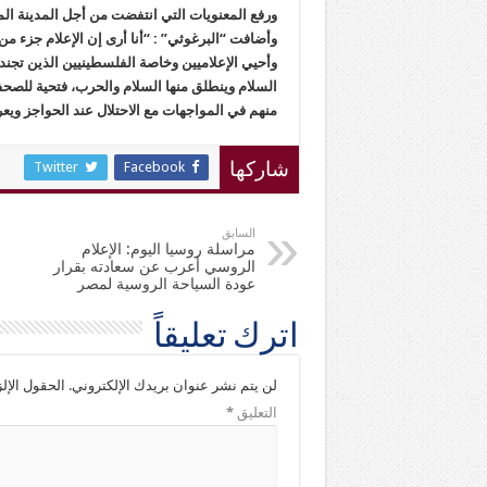
ورفع المعنويات التي انتفضت من أجل المدينة ا
وأضافت “البرغوثي” : “أنا أرى إن الإعلام جزء من
وأحيي الإعلاميين وخاصة الفلسطينيين الذين تجند
السلام وينطلق منها السلام والحرب، فتحية للصحف
منهم في المواجهات مع الاحتلال عند الحواجز ويع
Twitter
Facebook
شاركها
السابق
مراسلة روسيا اليوم: الإعلام
الروسي أعرب عن سعادته بقرار
عودة السياحة الروسية لمصر
اترك تعليقاً
لن يتم نشر عنوان بريدك الإلكتروني.
الحقول الإلز
التعليق
*