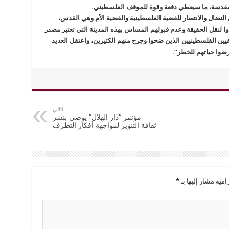
لمقدسة، ما سيعطي دفعة وقوة للموقف الفلسطيني.
 النضال والانتصار للقضية الفلسطينية والقضية الأم وهي القدس،
وا لنقل الحقيقة وعدم قبولهم المساس بهذه المدينة التي تعتبر مصدر
يين الفلسطينيين الذين ضحوا وجرح منهم الكثيرين، واعتقل العديد
رضوا حياتهم للخطر”.
التالي
مؤتمر “دار الهلال” يوصي بنشر
ثقافة التنوير لمواجهة أفكار التطرف
امية مشار إليها بـ
*