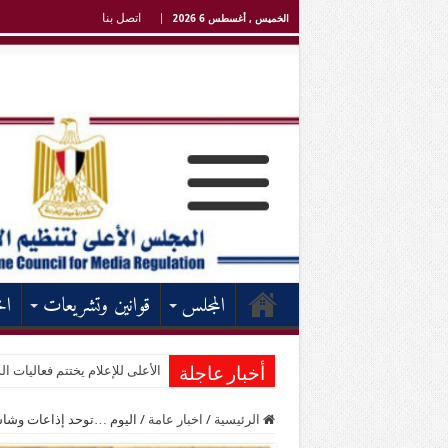
اتصل بنا
الخميس , أغسطس 6 2026
المجلس
قوانين وتشريعات
اخ
الأعلى للإعلام يختتم فعاليات الد
أخبار عاجلة
الرئيسية
/
اخبار عامة
/
اليوم …توحد إذاعات وشا