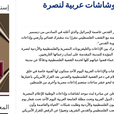
 وشاشات عربية لنصرة
إستم
تبار القدس عاصمة لإسرائيل والذي أعلنه في السادس من ديسمبر
تضامنه مع الشعب الفلسطيني مقررًا بث مشترك فضائي وأرضي وإذاعات
وبة القدس”.
رك بين الإذاعات والتليفزيونات المصرية والفلسطينية والأردنية لنصرة
المؤيدة للمدينة المقدسة على لسان زعمائها التاريخيين.
ماء قضوا حياتهم كلها لخدمة القضية الفلسطينية ودفاعًا عن مدينة
ت والإذاعات العربية اليوم الأحد ستكون لها أهمية خاصة في خلق
م في دعم القضية الفلسطينية والقدس بعد القرار الأمريكي باعتبارها
تدة لنحو عشر ساعات ستضم إذاعات مصرية وأخرى من فلسطين
أعلن عن مبادرة لبث موحد لشاشات وإذاعات الوطنية للإعلام المصرية
لدول العربية وتحت مظلة الجامعة العربية اليوم الأحد تحت شعار يوم
فزيون الفلسطينية والأردنية وطلبت شبكات “الحياة والعاصمة وأون
المع
عب الفلسطيني والقدس الشريف وتعبيرًا عن الرفض للقرار الأمريكي