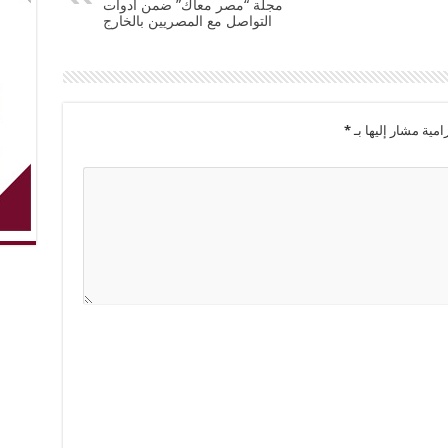
مجلة “مصر معاك” ضمن أدوات
التواصل مع المصريين بالخارج
امية مشار إليها بـ
*