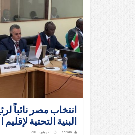
انتخاب مصر نائباً لر
البنية التحتية لإقليم ال
admin
20 يونيو، 2019