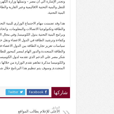
وتجدر الإشارة الي أن مصر – وتمثلها وزارة الكهربا
للنقل والبنية التحتية الاقاليمية وعبر القارية وا
البنية التحتية.
هذا وقد تضمنت مهام الاجتماع الوزاري للبنية التحت
والطاقة وتكنولوجيا الاتصالات والمعلومات، واتخ
وبرامج البنية التحتية بدول الكوميسا, وفي مجال 
وكفاءة وترشيد الطاقة في الدول الاعضاء ونقل 
سياسات تعزيز تجارة الطاقة بين الدول الاعضاء في
والطاقة المتجددة والدور الهام لمصر كمحور للطاقة
شكر مصر علي الدعم الذي تقدمه لدول الكوميسا ف
المتجددة, وسوف يتم تنظيم هذا البرنامج خلال شهر
Twitter
Facebook
شاركها
السابق
الأعلى للإعلام يطالب المواقع