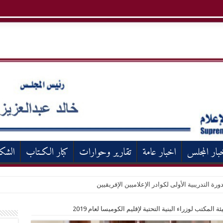
بار المجلس
اخبار عامة
تقارير وحوارات
كبار الكـتاب
الشك
ورة التدريبية الأولى لكوادر الإعلاميين الإفريقيين
 المكتب لوزراء البنية التحتية لإقليم الكوميسا لعام 2019