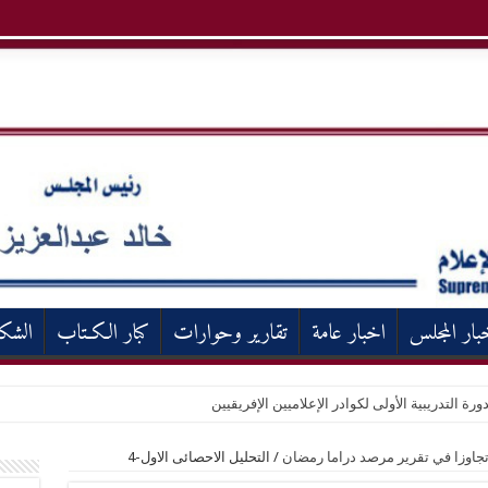
بار المجلس
اخبار عامة
تقارير وحوارات
كبار الكـتاب
الشك
ورة التدريبية الأولى لكوادر الإعلاميين الإفريقيين
 تجاوزا في تقرير مرصد دراما رمضان
/
التحليل الاحصائى الاول-4