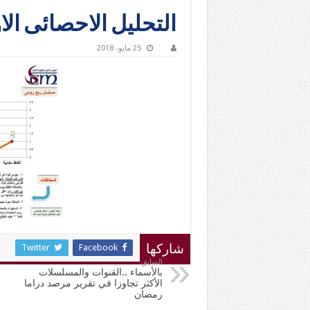
التحليل الاحصائى الاو
25 مايو، 2018
Twitter
Facebook
شاركها
السابق
بالأسماء ..القنوات والمسلسلات
الأكثر تجاوزا في تقرير مرصد دراما
رمضان