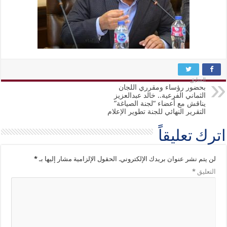
السابق
بحضور رؤساء ومقرري اللجان
الثماني الفرعية.. خالد عبدالعزيز
يناقش مع أعضاء “لجنة الصياغة”
التقرير النهائي للجنة تطوير الإعلام
اترك تعليقاً
لن يتم نشر عنوان بريدك الإلكتروني.
الحقول الإلزامية مشار إليها بـ
*
التعليق
*