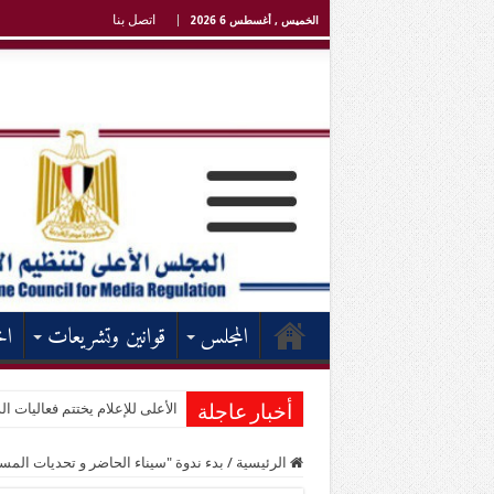
اتصل بنا
الخميس , أغسطس 6 2026
المجلس
قوانين وتشريعات
اخ
الأعلى للإعلام يختتم فعاليات الد
أخبار عاجلة
الرئيسية
/
بدء ندوة "سيناء الحاضر و تحديات المس