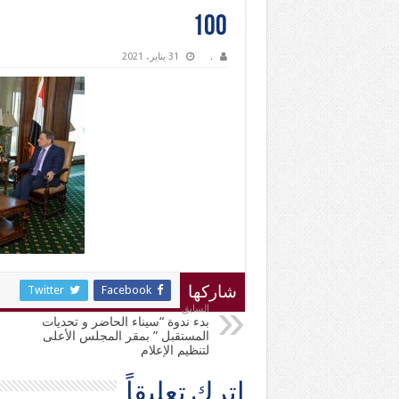
100
.
31 يناير، 2021
Twitter
Facebook
شاركها
السابق
بدء ندوة “سيناء الحاضر و تحديات
المستقبل ” بمقر المجلس الأعلى
لتنظيم الإعلام
اترك تعليقاً