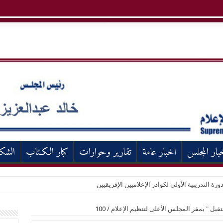
بار المجلس
اخبار عامة
تقارير وحوارات
كبار الكـتاب
الشك
ورة التدريبية الأولى لكوادر الإعلاميين الإفريقيين
تقبل " بمقر المجلس الأعلى لتنظيم الإعلام
/
100