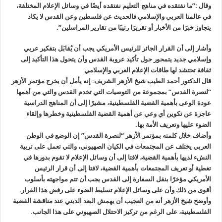
وقال :”ما نفتقده في مناهج التعليم نفتقده أيضًا في وسائل الإعلام المختلفة،
في عالمنا العربي والإسلامي فالحديث عن فلسطين وعن القدس لا يكاد
يتجاوز خبرًا من الأخبار أو تقريرًا رتيبًا من تقارير المراسلين”.
وأشار إلى أن القرار الجائر للرئيس الأمريكي يجب أن يُقابَل بتفكير عربي
وإسلامي جديد يتمحور حول تأكيد عروبة القدس وأن يتحول هذا التأكيد إلى
ثقافة تحتشد لها طاقات الإعلام العربي والإسلامي
قال الدكتور أحمد الطيب شيخ الأزهر الشريف: إنه يأمل أن يخرج مؤتمر الأزهر
“لنصرة القدس” بمجموعة من التوصيات التي تخدم القدس والتي من أهمها
عودة الوعى بأهمية القضية الفلسطينية، مشيرًا إلى أن المناهج الدراسية
عاجزة عن تكوين أي وعي عن أهمية القضية الفلسطينية وخطرها وإلقاء
الضوء عليها وتعريف الأمة بها.
وأضاف خلال كلمته بمؤتمر الأزهر “لنصرة القدس” إن الوضع في الوطن
العربي يختلف عن المجتمعات في الكيان الصهيوني، والتي تعمل على تربية
النشء لديها بأهمية القضية، لافتا إلى أن وسائل الإعلام لا تقوم بدورها في
تغطية أو تعريف المجتمعات بأهمية القضية، لافتا إلى أن قرار الرئيس
الأمريكي مؤخرًا بنقل السفارة إلى القدس يجب أن تتم مواجهته بأسلوب
أقوى من ذلك وأن على وسائل الإعلام تسليط الضوء على رفض هذا القرار.
وأوضح شيخ الأزهر أنه من العجيب أن يهمش البعد الديني عند مناقشة القضية
الفلسطينية، على الرغم من تركيز الاحتلال الصهيوني على هذا الجانب.