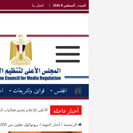
اتصل بنا
السبت , أغسطس 8 2026
المجلس
قوانين وتشريعات
اخ
الأعلى للإعلام يختتم فعاليات الد
أخبار عاجلة
الرئيسية
/
أخبار المهنة
/
بروتوكول تعاون بين الأكاد