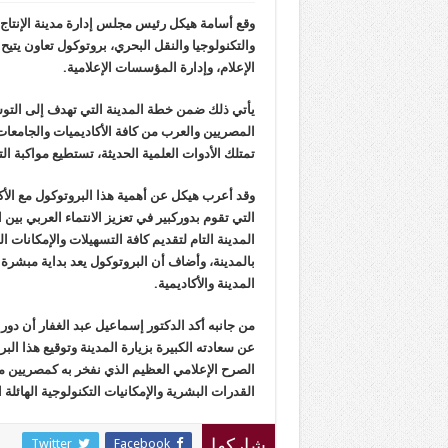
وقع أسامة هيكل رئيس مجلس إدارة مدينة الإنتاج ا
والتكنولوجيا والنقل البحري، بروتوكول تعاون يتيح
الإعلام، وإدارة المؤسسات الإعلامية.
يأتي ذلك ضمن خطة المدينة التي تهدف إلى التوس
المصريين والعرب من كافة الأكاديميات والجامعات
تمتلك الأدوات العلمية الحديثة، تستطيع مواكبة ال
وقد أعرب هيكل عن أهمية هذا البروتوكول مع الأك
التي تقوم بدوركبير في تعزيز الانتماء العربي بين
المدينة التام لتقديم كافة التسهيلات والإمكانات
بالمدينة، وأضاف أن البروتوكول يعد بداية مبشرة ن
المدينة والأكاديمية.
من جانبه أكد الدكتور إسماعيل عبد الغفار أن دور 
عن سعادته الكبيرة بزيارة المدينة وتوقيع هذا الب
الصرح الإعلامي العظيم الذي نفخر به كمصريين 
القدرات البشرية والإمكانيات التكنولوجية الهائلة ال
Twitter
Facebook
شاركها