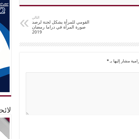
التالي
القومي للمرأة يشكل لجنة لرصد
صورة المرأة في دراما رمضان
2019
امية مشار إليها بـ
*
لائ