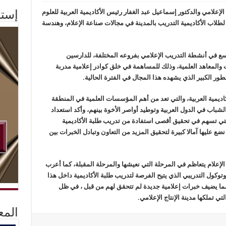
لإعلامي والدكتور إسماعيل عبد الغفار رئيس الأكاديمية العربية للعلوم
إستم
 لطلاب الأكاديمية التدريب بالمدينة في مجالات صناعة الإعلام، وهندسة
ع في أنشطة التدريب الإعلامي بفروعه المختلفة، للدارسين
 والمعاهد العلمية، وذلك للمساهمة في خلق كوادر إعلامية مدربة
تطور الكبير الذي يشهده هذا المجال في الفترة الحالية.
اديمية العربية، والتي تعد من أهم المؤسسات العلمية في المنطقة
 الشباب في الدول العربية وتوطيد أواصر الأخوة بينهم، وأكد استعداد
 التي تسهم في تحقيق أقصى استفادة من تدريب طلبة الأكاديمية
ضع عليها آمالا كبيرة لتحقيق المزيد من التعاون وتبادل الخبرات بين
الإعلام يتعاظم في المرحلة التي نعيشها والمرحلة المقبلة، كما أعرب
روتوكول التدريبي الذي يتيح الفرصة لتدريب طلبة الأكاديمية داخل هذا
مما يضيف خبرات إعلامية جديدة لم تتحقق لهم من قبل ، في ظل
تي تملكها مدينة الإنتاج الإعلامي.
المع