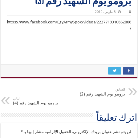
برومو يوم الشهيد رقم (3)
8 مارس، 2019
https://www.facebook.com/EgyArmySpox/videos/2227719310882806
/
السابق
برومو يوم الشهيد رقم (2)
التالي
برومو يوم الشهيد رقم (4)
اترك تعليقاً
لن يتم نشر عنوان بريدك الإلكتروني.
الحقول الإلزامية مشار إليها بـ
*