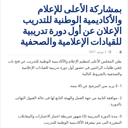
بمشاركة الأعلى للإعلام
والأكاديمية الوطنية للتدريب
الإعلان عن أول دورة تدريبية
للقيادات الإعلامية والصحفية
.
2 يونيو، 2021
يعلن المجلس الأعلى لتنظيم الإعلام والأكاديمية الوطنية للتدريب عن فتح باب
تلقي طلبات الراغبين فى حضور أول دورة تدريبية للقيادات الإعلامية
والصحفية بالشروط التالية:
1- لا يزيد سن المرشح عن 45 سنة.
2- موافقة كتابية من جهة العمل والهيئة التابع لها فى حالة القبول النهائى
بالدورة .
3- مدة الدورة التدريبية (3) شهور شريطة اجتياز الاختبارات والمقابلات
المقررة التى تتم بمعرفة الأكاديمية الوطنية للتدريب.