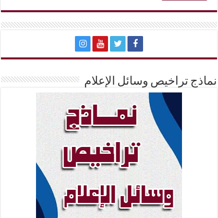
نماذج تراخيص وسائل الإعلام