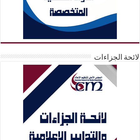
لائحة الجزاءات