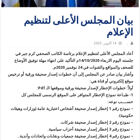
بيان المجلس الأعلى لتنظيم
الإعلام
.
14 أكتوبر، 2020
أعاد المجلس الأعلى لتنظيم الإعلام برئاسة الكاتب الصحفي كرم جبر في
جلسته اليوم الاربعاء 14/10/2020م التأكيد على انتهاء مهلة توفيق الأوضاع
للصحف والمواقع والقنوات في 24 نوفمبر 2020م.
وأشار بيان صادر عن المجلس إلى أن خطوات إصدار صحيفة ورقية أو ترخيص
موقع إلكتروني أو قناة هي:
أولاً: خطوات الإخطار لإصدار صحيفة ورقية وموقعها الـ Pdf:
1- طبـاعة نموذج الإخطار المتوافر على الموقع الرسمى للمجلس كل
حســــب نوعه:
– نموذج رقم 1 إخطار إصدار صحيفة أشخاص اعتبارية عامة (وزارات وهيئات
حكومية).
– نموذج رقم 2 إخطار إصدار صحيفة شركات.
– نموذج رقم 3 إخطار إصدار صحيفة أحزاب سياسية.
– نموذج رقم 4 إخطار إصدار صحيفة جمعيات ونقابات واتحادات وأندية..