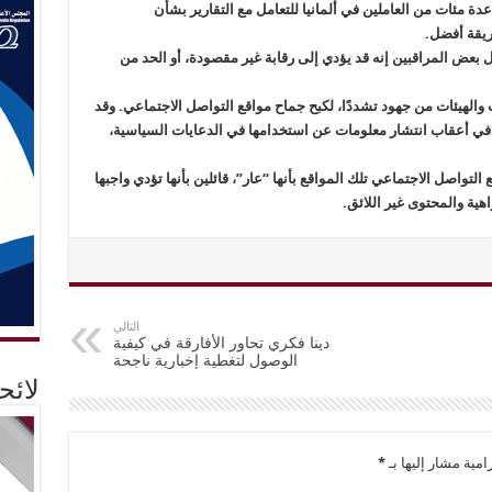
 مئات من العاملين في ألمانيا للتعامل مع التقارير بشأن
ريقة أفضل.
 في ألمانيا، إذ يقول بعض المراقبين إنه قد يؤدي إلى رقابة غير مقصودة، أو الحد من
ت والهيئات من جهود تشددًا، لكبح جماح مواقع التواصل الاجتماعي. وقد
م في أعقاب انتشار معلومات عن استخدامها في الدعايات السياسية،
تواصل الاجتماعي تلك المواقع بأنها “عار”، قائلين بأنها تؤدي واجبها
هية والمحتوى غير اللائق.
التالي
دينا فكري تحاور الأفارقة في كيفية
الوصول لتغطية إخبارية ناجحة
لائ
امية مشار إليها بـ
*