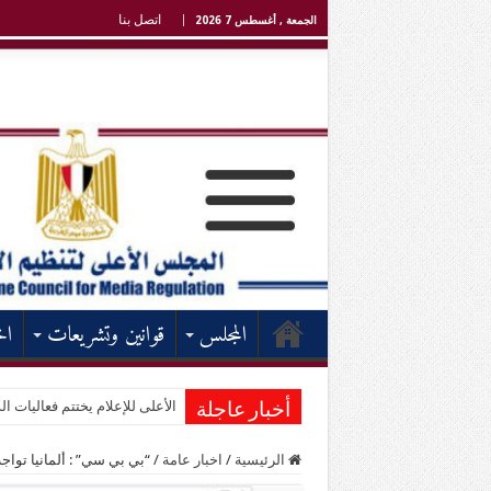
اتصل بنا
الجمعة , أغسطس 7 2026
المجلس
قوانين وتشريعات
اخ
الأعلى للإعلام يختتم فعاليات الد
أخبار عاجلة
الرئيسية
/
اخبار عامة
/
“بي بي سي” : ألمانيا تو