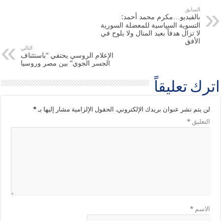
السابق
بالفيديو…مكرم محمد أحمد:
التسوية السياسية للمعضلة السورية
لا تزال هدفاً بعيد المنال ولا يلوح في
الأفق
التالي
الإعلام الروسي يحتفي “باستئناف
الجسر الجوي” بين مصر وروسيا
اترك تعليقاً
لن يتم نشر عنوان بريدك الإلكتروني.
الحقول الإلزامية مشار إليها بـ
*
التعليق
*
الاسم
*