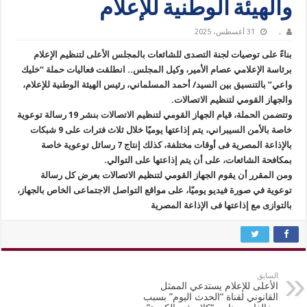
والهيئة الوطنية للإعلام
.
31 أغسطس، 2025
بناءً على توصيات لجنة التصدى للشائعات بالمجلس الأعلى لتنظيم الإعلام
برئاسة الإعلامي عصام الأمير، وكيل المجلس.. انطلقت فعاليات حملة “خليك
واعي” بالتنسيق بين السيد/ أحمد المسلماني، رئيس الهيئة الوطنية للإعلام،
والجهاز القومي لتنظيم الاتصالات.
وتتضمن الحملة، قيام الجهاز القومي لتنظيم الاتصالات بنشر 19 رسالة توعوية
خاصة بالأمن السيبراني، يتم إذاعتها يوميًا خلال ثلاث فترات على 9 شبكات
بالإذاعة المصرية فى أوقات مختلفة، كذلك إنتاج 7 رسائل توعوية خاصة
بمكافحة الشائعات، على أن يتم إذاعتها على التوالي.
ومن المقرر أن يقوم الجهاز القومي لتنظيم الاتصالات بعرض كل رسالة
توعوية في صورة فيديو يوميًا، على مواقع التواصل الاجتماعى الخاص بالجهاز،
بالتوازى مع إذاعتها فى الإذاعة المصرية
السابق
الأعلى للإعلام يستدعي الممثل
القانوني لقناة “الحدث اليوم” بسبب