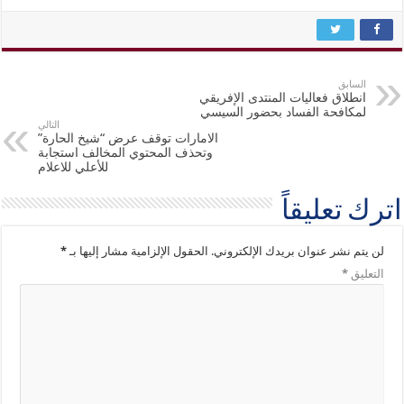
السابق
انطلاق فعاليات المنتدى الإفريقي
لمكافحة الفساد بحضور السيسي
التالي
الامارات توقف عرض “شيخ الحارة”
وتحذف المحتوي المخالف استجابة
للأعلي للاعلام
اترك تعليقاً
لن يتم نشر عنوان بريدك الإلكتروني.
الحقول الإلزامية مشار إليها بـ
*
التعليق
*