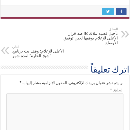
السابق
تأجيل قضية ملاك ltc ضد قرار
الأعلى للإعلام بوقفها لحين توفيق
الأوضاع
التالي
الأعلى للإعلام: وقف بث برنامج
“شيخ الحارة” لمدة شهر
اترك تعليقاً
لن يتم نشر عنوان بريدك الإلكتروني.
الحقول الإلزامية مشار إليها بـ
*
التعليق
*