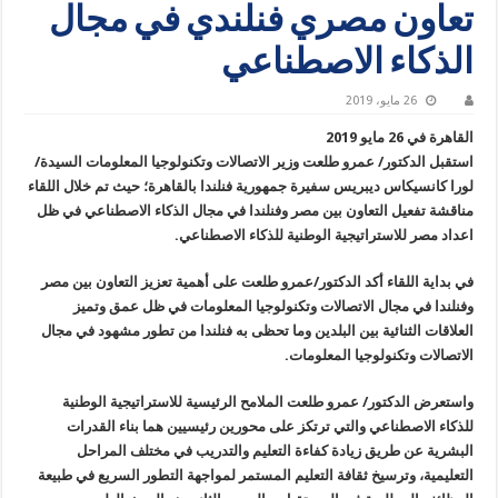
تعاون مصري فنلندي في مجال
الذكاء الاصطناعي
26 مايو، 2019
القاهرة في 26 مايو 2019
استقبل الدكتور/ عمرو طلعت وزير الاتصالات وتكنولوجيا المعلومات السيدة/
لورا كانسيكاس ديبريس سفيرة جمهورية فنلندا بالقاهرة؛ حيث تم خلال اللقاء
مناقشة تفعيل التعاون بين مصر وفنلندا في مجال الذكاء الاصطناعي في ظل
اعداد مصر للاستراتيجية الوطنية للذكاء الاصطناعي.
في بداية اللقاء أكد الدكتور/عمرو طلعت على أهمية تعزيز التعاون بين مصر
وفنلندا في مجال الاتصالات وتكنولوجيا المعلومات في ظل عمق وتميز
العلاقات الثنائية بين البلدين وما تحظى به فنلندا من تطور مشهود في مجال
الاتصالات وتكنولوجيا المعلومات.
واستعرض الدكتور/ عمرو طلعت الملامح الرئيسية للاستراتيجية الوطنية
للذكاء الاصطناعي والتي ترتكز على محورين رئيسيين هما بناء القدرات
البشرية عن طريق زيادة كفاءة التعليم والتدريب في مختلف المراحل
التعليمية، وترسيخ ثقافة التعليم المستمر لمواجهة التطور السريع في طبيعة