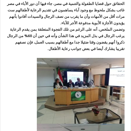
الحقائق حول قضايا الطفولة والتنمية في مصر، جاء فيها أن دور الأباء في مصر
غائب بشكل ملحوظ مع وجود آباء يساهمون في تقديم الرعاية لأطفالهم ست
مرات أقل من الأمهات وأن ما يقرب من نصف الرجال والسيدات أفادوا بأنهم
يؤيدون الأجازة الأبوية مدفوعة الأجر للأباء.
وتضمن الملخص، أنه على الرغم من تلك الفجوة المتعلقة بمن يقدم الرعاية
يرغب الرجال في بذل المزيد في هذا الشأن وأنه في حين أن 60% من الرجال
ذكروا أنهم يقضون وقتا ضئيلا جدا مع أطفالهم بسبب العمل، فإن نصفهم
تقريبا يشارك أيضا في بعض جوانب رعاية الأطفال.