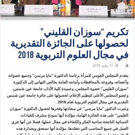
تكريم “سوزان القليني”
لحصولها على الجائزة التقديرية
في مجال العلوم التربوية 2018
13 يوليو، 2018
يتقدم المجلس القومي للمرأة برئاسة الدكتورة “مايا مرسي” وجميع عضواته
وأعضائه، وفروعه بالمحافظات وأمانته العامة بخالص التهاني إلى الدكتورة
“سوزان القليني” عضوة المجلس، وعميدة كلية الآداب جامعة عين شمس،
وعضو المجلس الأعلى لتنظيم الإعلام، لحصولها على جائزة جامعة عين شمس
التقديرية في مجال العلوم التربوية لعام 2018 .
وعبرت الدكتور “مايا مرسي” عن سعادتها وفخرها لحصول الدكتورة “سوزان
القليني” على هذه الجائزة الهامة، مؤكدة أنها نموذج مشرف للقيادات
النسائية الناجحة صاحبة الفكر والكفاءة في مجال عملها، فضلا عن أنها تثري
العمل في جميع المناصب التي تتقلدها، مؤكدة أنها تستحق وبجدارة هذه