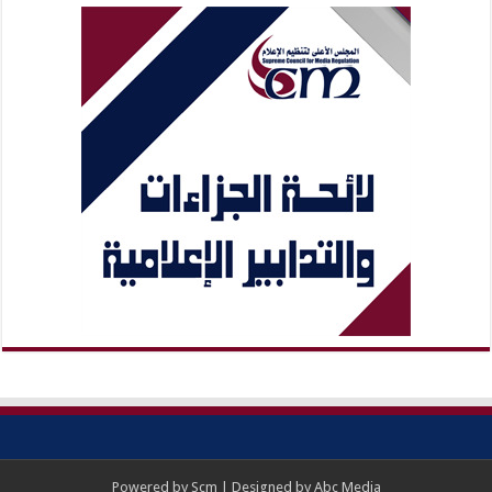
Powered by
Scm
| Designed by
Abc Media